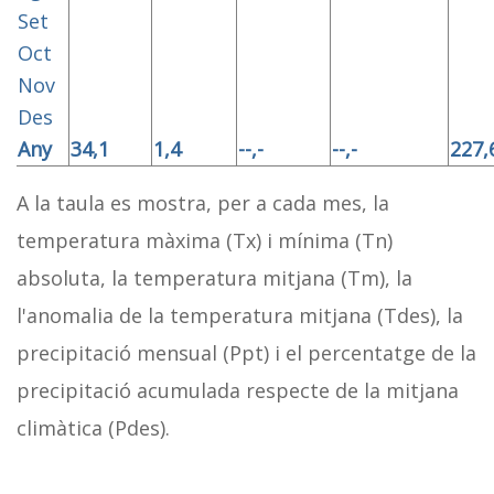
Set
Oct
Nov
Des
Any
34,1
1,4
--,-
--,-
227,
A la taula es mostra, per a cada mes, la
temperatura màxima (Tx) i mínima (Tn)
absoluta, la temperatura mitjana (Tm), la
l'anomalia de la temperatura mitjana (Tdes), la
precipitació mensual (Ppt) i el percentatge de la
precipitació acumulada respecte de la mitjana
climàtica (Pdes).