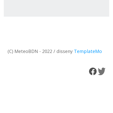
(C) MeteoBDN - 2022 / disseny
TemplateMo